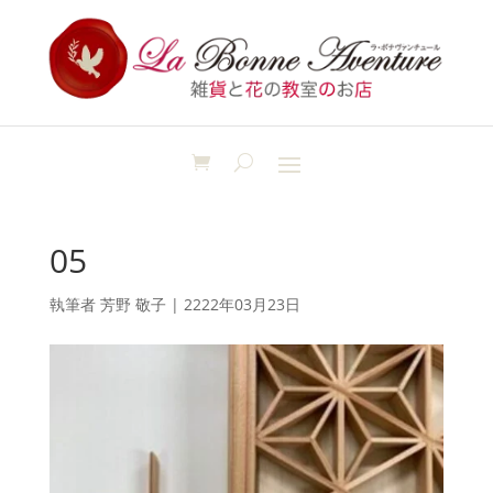
05
執筆者
芳野 敬子
|
2222年03月23日