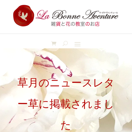
草月のニュースレタ
ー草に掲載されまし
た