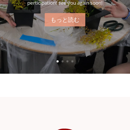
perticipation! see you again soon!
もっと読む